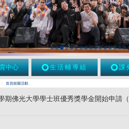
育中心
生活輔導組
課
首頁校園活動
1學期佛光大學學士班優秀獎學金開始申請（2024-