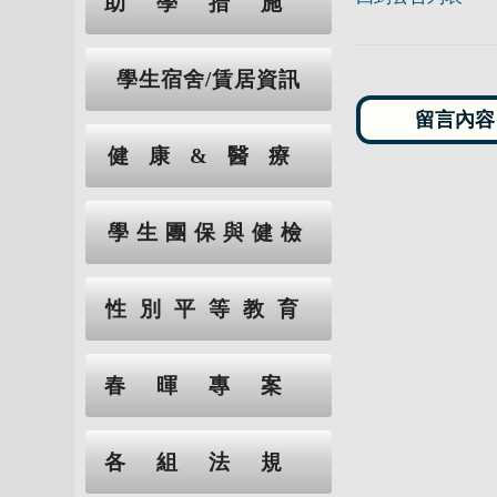
助學措施
學生宿舍/賃居資訊
健康&醫療
學生團保與健檢
性別平等教育
春暉專案
各組法規