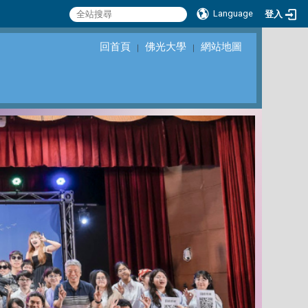
Language
登入
回首頁
佛光大學
網站地圖
｜
｜