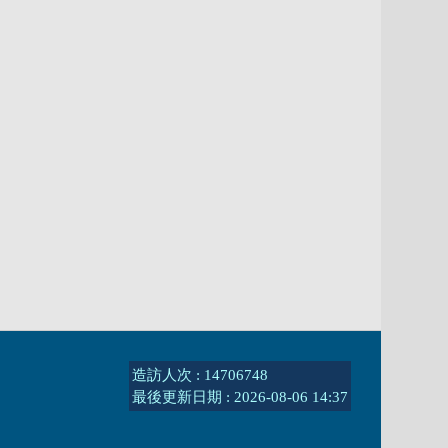
造訪人次 : 14706748
最後更新日期 :
2026-08-06 14:37