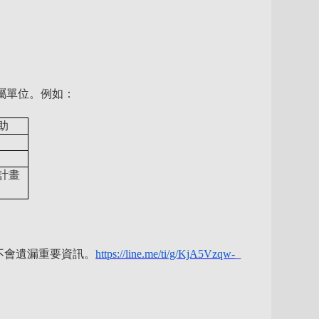
屬單位。例如：
助
計畫
不會遺漏重要資訊。
https://line.me/ti/g/KjA5Vzqw-_