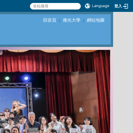
Language
登入
回首頁
佛光大學
網站地圖
｜
｜