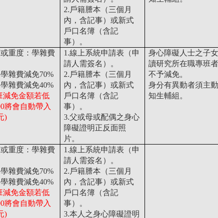
2.戶籍謄本（三個月
內，含記事）或新式
戶口名簿（含記
事）。
度或重度：學雜費
1.線上系統申請表（申
身心障礙人士之子
請人需簽名）。
讀研究所在職專班
學雜費減免70%
2.戶籍謄本（三個月
不予減免。
學雜費減免40%
內，含記事）或新式
身分有異動者須主
班減免金額若低
戶口名簿（含記
知生輔組。
500將會自動帶入
事）。
元)
3.父或母或配偶之身心
障礙證明正反面照
片。
度或重度：學雜費
1.線上系統申請表（申
請人需簽名）。
學雜費減免70%
2.戶籍謄本（三個月
學雜費減免40%
內，含記事）或新式
班減免金額若低
戶口名簿（含記
500將會自動帶入
事）。
元)
3.本人之身心障礙證明