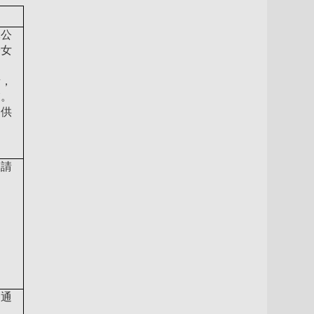
軍公
子女
。
者，
業。
提供
。
內請
動通