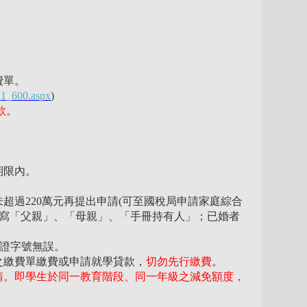
費單。
1_1_600.aspx
)
款。
期限內。
超過220萬元再提出申請(可至國稅局申請家庭綜合
填寫「父親」、「母親」、「手冊持有人」；已婚者
分證字號無誤。
之繳費單繳費或申請就學貸款，
切勿先行繳費
。
請。即學生於同一教育階段、同一年級之減免額度，