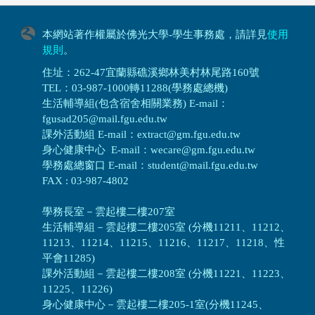
本網站著作權屬於佛光大學-學生事務處，請詳見
使用
規則
。
住址：262-47宜蘭縣礁溪鄉林美村林尾路160號
TEL：03-987-1000轉11288(學務處總機)
生活輔導組(包含宿舍相關業務) E-mail：
fgusad205@mail.fgu.edu.tw
課外活動組 E-mail：extract@gm.fgu.edu.tw
身心健康中心 E-mail：wecare@gm.fgu.edu.tw
學務處總窗口 E-mail：student@mail.fgu.edu.tw
FAX : 03-987-4802
學務長室－雲起樓二樓207室
生活輔導組
－
雲起樓二樓205室 (分機11211、11212、
11213、11214、11215、11216、11217、11218、性
平會11285)
課外活動組
－
雲起樓二樓208室 (分機11221、11223、
11225、11226)
身心健康中心
－
雲起樓二樓205-1室(分機11245、