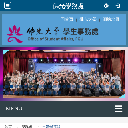
佛光學務處
回首頁
佛光大學
網站地圖
｜
｜
MENU
首頁
學務處
生活輔導組