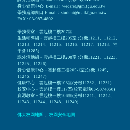
身心健康中心 E-mail：wecare@gm.fgu.edu.tw
學務處總窗口 E-mail：student@mail.fgu.edu.tw
FAX : 03-987-4802
學務長室－雲起樓二樓207室
生活輔導組
－
雲起樓二樓205室 (分機11211、11212、
11213、11214、11215、11216、11217、11218、性
平會11285)
課外活動組
－
雲起樓二樓208室 (分機11221、11223、
11225、11226)
身心健康中心
－
雲起樓二樓205-1室(分機11245、
11246、11247)
健康中心－
雲起樓一樓103室(分機11232、11231)
校安中心－
雲起樓一樓117室(校安電話03-9874858)
資源教室
－
雲起樓一樓106室(分機11241、11242、
11243、11244、11248、11249)
佛大校園地圖
、
校園安全地圖