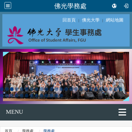
佛光學務處
回首頁
佛光大學
網站地圖
｜
｜
MENU
首頁
學務處
學務處