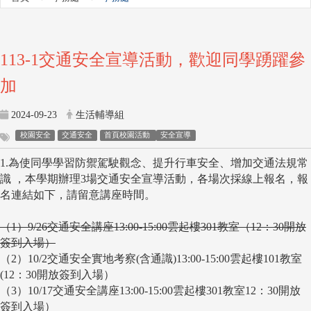
113-1
交通安全宣導活動，歡迎同學踴躍參
加
2024-09-23
生活輔導組
校園安全
交通安全
首頁校園活動
安全宣導
1.
為使同學學習防禦駕駛觀念、提升行車安全、增加交通法規常
識 ，本學期辦理3場交通安全宣導活動，各場次採線上報名，報
名連結如下，請留意講座時間。
（1）9/26交通安全講座13:00-15:00雲起樓301教室（12：30開放
簽到入場）
（2）10/2交通安全實地考察(含通識)13:00-15:00雲起樓101教室
(12：30開放簽到入場）
（3）10/17交通安全講座13:00-15:00雲起樓301教室12：30開放
簽到入場）