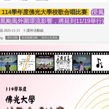
114學年度佛光大學校歌合唱比賽
(
受鳳
凰颱風外圍環流影響，將延到11/19舉行)
2025-11-11
課外活動組
課外活動
首頁校園活動
校內公告系統