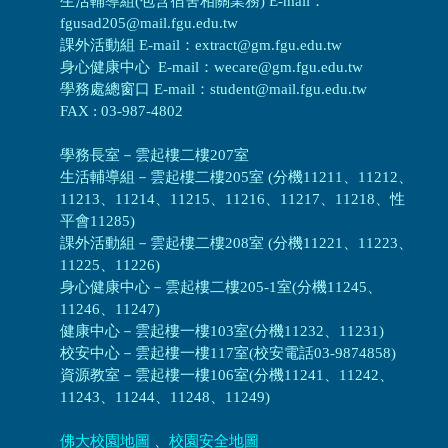
生活輔導組(包含宿舍相關業務) E-mail：
fgusad205@mail.fgu.edu.tw
課外活動組 E-mail：extract@gm.fgu.edu.tw
身心健康中心 E-mail：wecare@gm.fgu.edu.tw
學務處總窗口 E-mail：student@mail.fgu.edu.tw
FAX : 03-987-4802
學務長室－雲起樓二樓207室
生活輔導組
－
雲起樓二樓205室 (分機11211、11212、
11213、11214、11215、11216、11217、11218、性
平會11285)
課外活動組
－
雲起樓二樓208室 (分機11221、11223、
11225、11226)
身心健康中心
－
雲起樓二樓205-1室(分機11245、
11246、11247)
健康中心－
雲起樓一樓103室(分機11232、11231)
校安中心－
雲起樓一樓117室(校安電話03-9874858)
資源教室
－
雲起樓一樓106室(分機11241、11242、
11243、11244、11248、11249)
佛大校園地圖
、
校園安全地圖