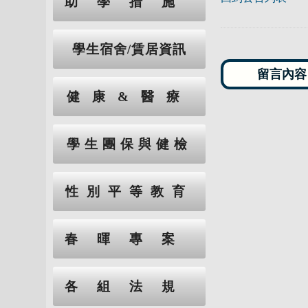
助學措施
學生宿舍/賃居資訊
健康&醫療
學生團保與健檢
性別平等教育
春暉專案
各組法規