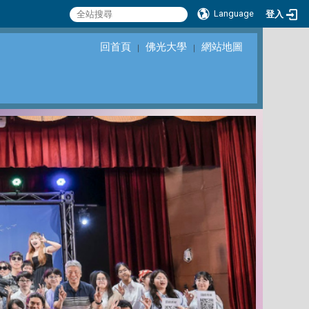
Language
登入
回首頁
佛光大學
網站地圖
｜
｜