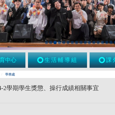
育中心
生活輔導組
課
學務處
14-2學期學生獎懲、操行成績相關事宜