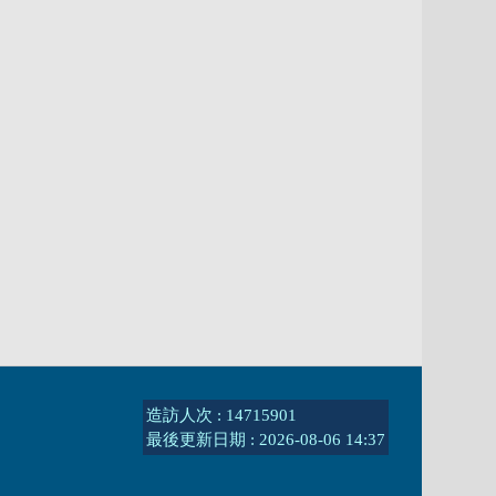
造訪人次 : 14715901
最後更新日期 :
2026-08-06 14:37