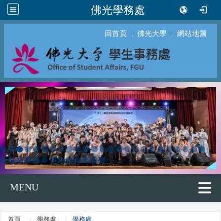
佛光學務處
回首頁
佛光大學
網站地圖
｜
｜
MENU
首頁
學務處
學務處