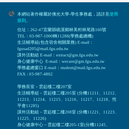
本網站著作權屬於佛光大學-學生事務處，請詳見
使用
規則
。
住址：262-47宜蘭縣礁溪鄉林美村林尾路160號
TEL：03-987-1000轉11288(學務處總機)
生活輔導組(包含宿舍相關業務) E-mail：
fgusad205@mail.fgu.edu.tw
課外活動組 E-mail：extract@gm.fgu.edu.tw
身心健康中心 E-mail：wecare@gm.fgu.edu.tw
學務處總窗口 E-mail：student@mail.fgu.edu.tw
FAX : 03-987-4802
學務長室－雲起樓二樓207室
生活輔導組
－
雲起樓二樓205室 (分機11211、11212、
11213、11214、11215、11216、11217、11218、性
平會11285)
課外活動組
－
雲起樓二樓208室 (分機11221、11223、
11225、11226)
身心健康中心
－
雲起樓二樓205-1室(分機11245、