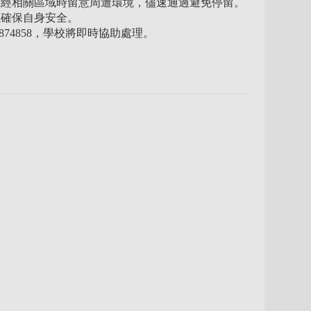
行經相關區域時留意周遭環境，儘速通過避免停留。
以確保自身安全。
74858，學校將即時協助處理。