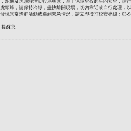
節，蛇類及虎頭蜂活動較為頻繁，為了保障全校師生的安全，請
或虎頭蜂，請保持冷靜，盡快離開現場，切勿靠近或自行處理，
發現異常蜂群活動或遇到緊急情況，請立即撥打校安專線：03-98
 提醒您