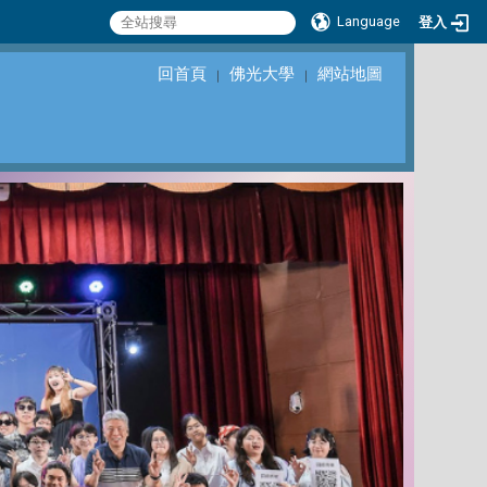
Language
登入
回首頁
佛光大學
網站地圖
｜
｜