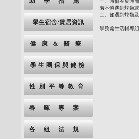
助學措施
一、時值春夏時
若不慎遇到蛇類
二、如遇到蛇類及
學生宿舍/賃居資訊
學務處生活輔導組
健康&醫療
學生團保與健檢
性別平等教育
春暉專案
各組法規