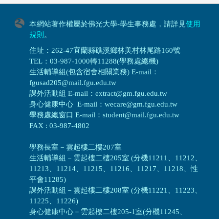
本網站著作權屬於佛光大學-學生事務處，請詳見
使用
規則
。
住址：262-47宜蘭縣礁溪鄉林美村林尾路160號
TEL：03-987-1000轉11288(學務處總機)
生活輔導組(包含宿舍相關業務) E-mail：
fgusad205@mail.fgu.edu.tw
課外活動組 E-mail：extract@gm.fgu.edu.tw
身心健康中心 E-mail：wecare@gm.fgu.edu.tw
學務處總窗口 E-mail：student@mail.fgu.edu.tw
FAX : 03-987-4802
學務長室－雲起樓二樓207室
生活輔導組
－
雲起樓二樓205室 (分機11211、11212、
11213、11214、11215、11216、11217、11218、性
平會11285)
課外活動組
－
雲起樓二樓208室 (分機11221、11223、
11225、11226)
身心健康中心
－
雲起樓二樓205-1室(分機11245、