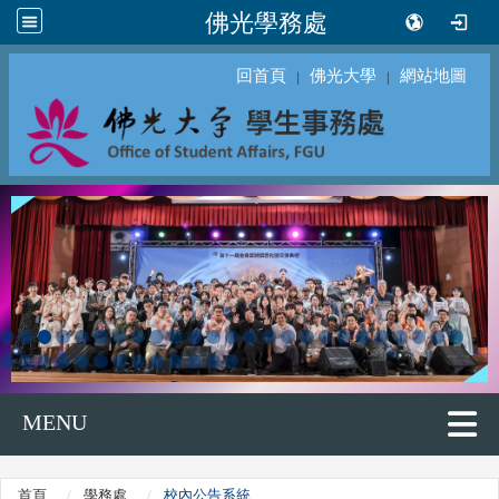
佛光學務處
回首頁
佛光大學
網站地圖
｜
｜
MENU
首頁
學務處
校內公告系統