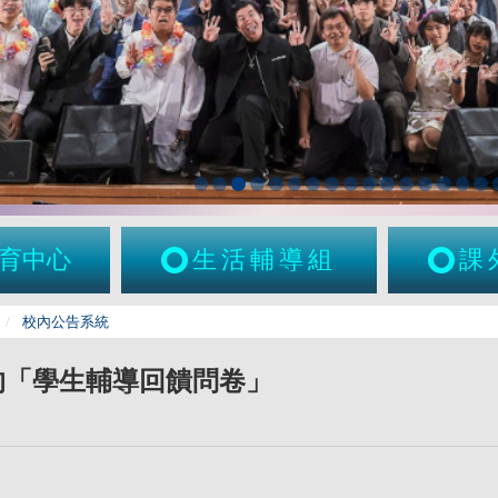
育中心
生活輔導組
課
校內公告系統
度的「學生輔導回饋問卷」