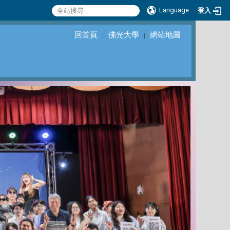
Language
登入
回首頁
佛光大學
網站地圖
｜
｜