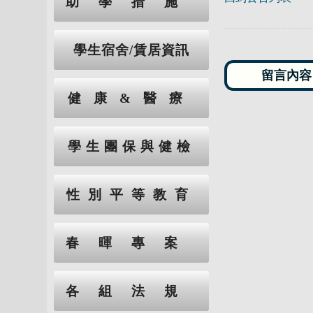
助學措施
學生宿舍/賃居資訊
健康&醫療
學生團保與健檢
性別平等教育
春暉專案
各組法規