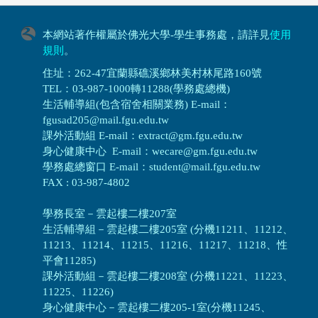
本網站著作權屬於佛光大學-學生事務處，請詳見
使用
規則
。
住址：262-47宜蘭縣礁溪鄉林美村林尾路160號
TEL：03-987-1000轉11288(學務處總機)
生活輔導組(包含宿舍相關業務) E-mail：
fgusad205@mail.fgu.edu.tw
課外活動組 E-mail：extract@gm.fgu.edu.tw
身心健康中心 E-mail：wecare@gm.fgu.edu.tw
學務處總窗口 E-mail：student@mail.fgu.edu.tw
FAX : 03-987-4802
學務長室－雲起樓二樓207室
生活輔導組
－
雲起樓二樓205室 (分機11211、11212、
11213、11214、11215、11216、11217、11218、性
平會11285)
課外活動組
－
雲起樓二樓208室 (分機11221、11223、
11225、11226)
身心健康中心
－
雲起樓二樓205-1室(分機11245、