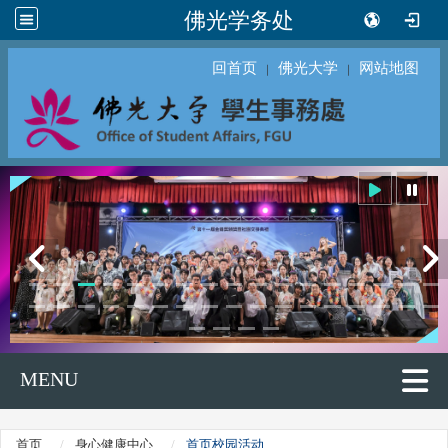
佛光学务处
回首页
佛光大学
网站地图
｜
｜
MENU
首页
身心健康中心
首页校园活动