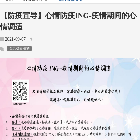
【防疫宣导】心情防疫ING-疫情期间的心
情调适
2021-09-07
首页校园活动