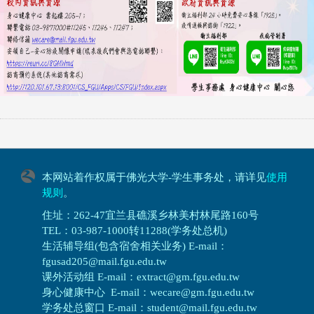
本网站着作权属于佛光大学-学生事务处，请详见
使用
规则
。
住址：262-47宜兰县礁溪乡林美村林尾路160号
TEL：03-987-1000转11288(学务处总机)
生活辅导组(包含宿舍相关业务) E-mail：
fgusad205@mail.fgu.edu.tw
课外活动组 E-mail：extract@gm.fgu.edu.tw
身心健康中心 E-mail：wecare@gm.fgu.edu.tw
学务处总窗口 E-mail：student@mail.fgu.edu.tw