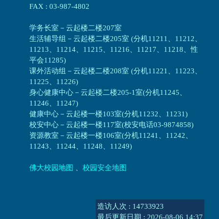
FAX : 03-987-4802
学务长室－云起楼二楼207室
生活辅导组
－
云起楼二楼205室 (分机11211、11212、
11213、11214、11215、11216、11217、11218、性
平会11285)
课外活动组
－
云起楼二楼208室 (分机11221、11223、
11225、11226)
身心健康中心
－
云起楼二楼205-1室(分机11245、
11246、11247)
健康中心－
云起楼一楼103室(分机11232、11231)
校安中心－
云起楼一楼117室(校安电话03-9874858)
资源教室
－
云起楼一楼106室(分机11241、11242、
11243、11244、11248、11249)
佛大校园地图
、
校园安全地图
造访人次 : 14733923
最后更新日期 :
2026-08-06 14:37