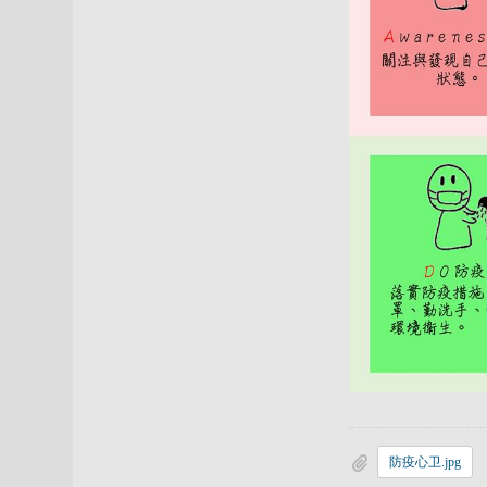
防疫心卫.jpg