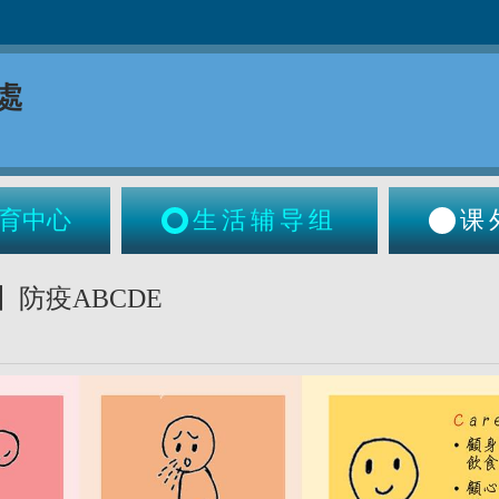
育中心
生活辅导组
课
防疫ABCDE