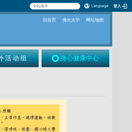
Language
登入
回首页
佛光大学
网站地图
｜
｜
外活动组
身心健康中心