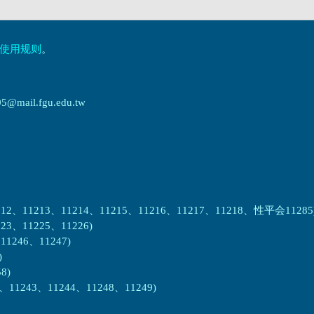
使用规则
。
ail.fgu.edu.tw
2、11213、11214、11215、11216、11217、11218、性平会11285
3、11225、11226)
1246、11247)
)
8)
1243、11244、11248、11249)