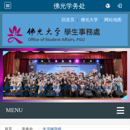
佛光学务处
回首页
佛光大学
网站地图
｜
｜
MENU
首页
学务处
生活辅导组