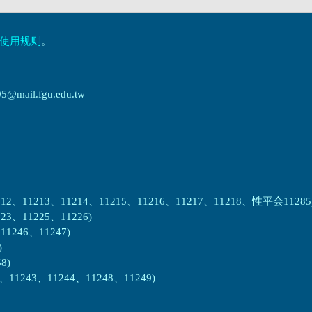
使用规则
。
ail.fgu.edu.tw
2、11213、11214、11215、11216、11217、11218、性平会11285
3、11225、11226)
1246、11247)
)
8)
1243、11244、11248、11249)