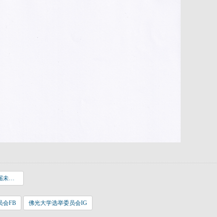
佛光大学第二十届未来与乐活产业学系学生议会议员补选公告_20220407_0001.pdf
会FB
佛光大学选举委员会IG