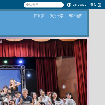
Language
登入
回首页
佛光大学
网站地图
｜
｜