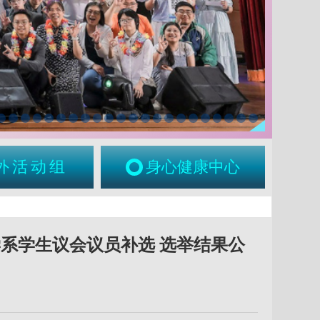
外活动组
身心健康中心
系学生议会议员补选 选举结果公