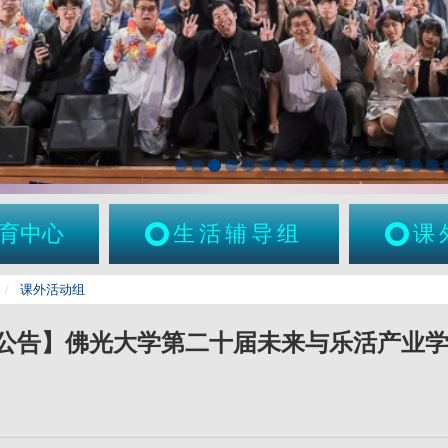
育中心
生活辅导组
课
课外活动组
公告】佛光大学第二十届未来与乐活产业学