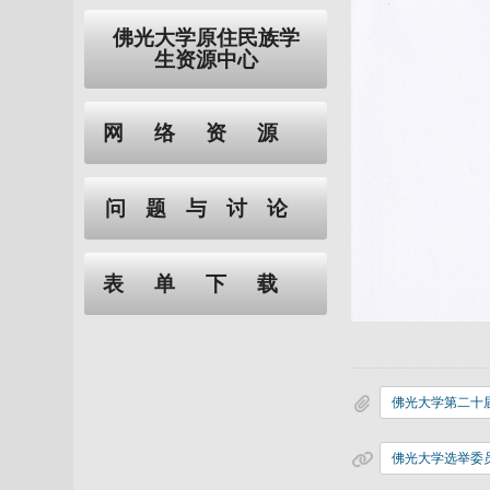
佛光大学原住民族学
生资源中心
网络资源
问题与讨论
表单下载
佛光大学选举委员