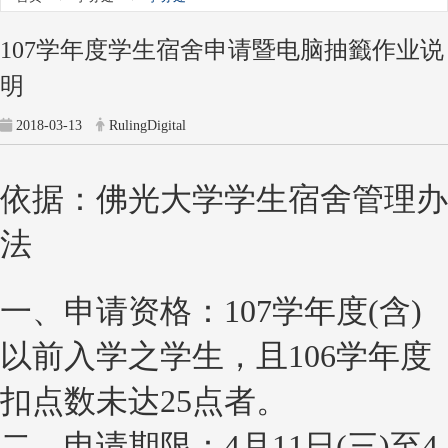
107学年度学生宿舍申请暨电脑抽籤作业说
明
2018-03-13
RulingDigital
依据：佛光大学学生宿舍管理办
法
一、申请资格：107学年度(含)
以前入学之学生，且106学年度
扣点数未达25点者。
二、申请期限：4月11日(三)至4