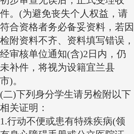
初步审查无误后，正式受理收
件。(为避免丧失个人权益，请
符合资格者务必备妥资料，若因
检附资料不齐、资料填写错误，
经审核单位通知(含)2日内，仍
未补件，将视为设籍宜兰县
市)。
(二)下列身分学生请另检附以下
相关证明：
1.行动不便或患有特殊疾病(领