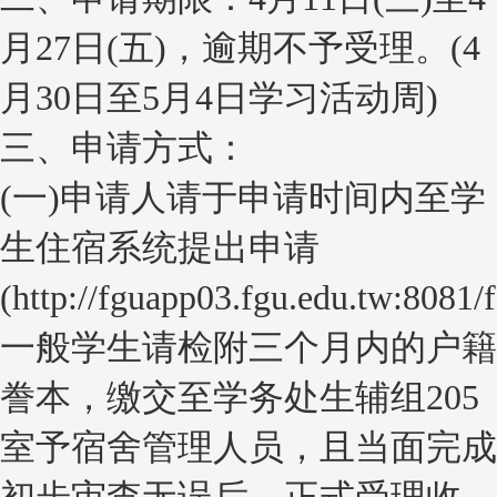
月27日(五)，逾期不予受理。(4
月30日至5月4日学习活动周)
三、申请方式：
(一)申请人请于申请时间内至学
生住宿系统提出申请
(http://fguapp03.fgu.edu.tw:8081/
一般学生请检附三个月内的户籍
誊本，缴交至学务处生辅组205
室予宿舍管理人员，且当面完成