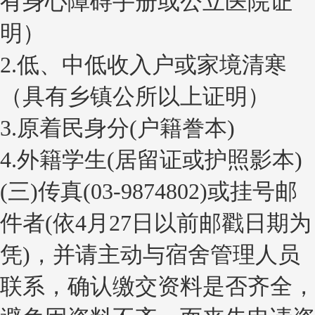
有身心障碍手册或公立医院证
明）
2.低、中低收入户或家境清寒
（具有乡镇公所以上证明）
3.原着民身分(户籍誊本)
4.外籍学生(居留证或护照影本)
(三)传真(03-9874802)或挂号邮
件者(依4月27日以前邮戳日期为
凭)，并请主动与宿舍管理人员
联系，确认缴交资料是否齐全，