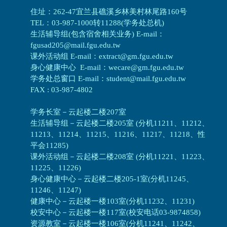
住址：262-47宜兰县礁溪乡林美村林尾路160号
TEL：03-987-1000转11288(学务处总机)
生活辅导组(包含宿舍相关业务) E-mail：
fgusad205@mail.fgu.edu.tw
课外活动组 E-mail：extract@gm.fgu.edu.tw
身心健康中心 E-mail：wecare@gm.fgu.edu.tw
学务处总窗口 E-mail：student@mail.fgu.edu.tw
FAX : 03-987-4802
学务长室－云起楼二楼207室
生活辅导组
－
云起楼二楼205室 (分机11211、11212、
11213、11214、11215、11216、11217、11218、性
平会11285)
课外活动组
－
云起楼二楼208室 (分机11221、11223、
11225、11226)
身心健康中心
－
云起楼二楼205-1室(分机11245、
11246、11247)
健康中心－
云起楼一楼103室(分机11232、11231)
校安中心－
云起楼一楼117室(校安电话03-9874858)
资源教室
－
云起楼一楼106室(分机11241、11242、