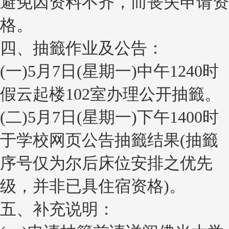
避免因资料不齐，而丧失申请资
格。
四、抽籤作业及公告：
(一)5月7日(星期一)中午1240时
假云起楼102室办理公开抽籤。
(二)5月7日(星期一)下午1400时
于学校网页公告抽籤结果(抽籤
序号仅为尔后床位安排之优先
级，并非已具住宿资格)。
五、补充说明：