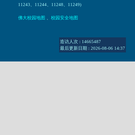
11243、11244、11248、11249)
佛大校园地图
、
校园安全地图
造访人次 : 14665487
最后更新日期 :
2026-08-06 14:37