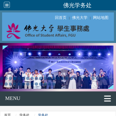
佛光学务处
回首页
佛光大学
网站地图
｜
｜
MENU
首页
学务处
学务处