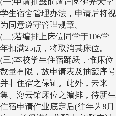
(一)申请抽籤前请详阅佛光大学
学生宿舍管理办法，申请后将视
为同意遵守管理规章。
(二)若编排上床位同学于106学
年扣满25点，将取消其床位。
(三)本校学生住宿踊跃，惟床位
数量有限，故申请表及抽籤序号
并非住宿之保证。此外，云来
集、海云馆床位之编排，待新生
住宿申请作业底定后(往年为8月