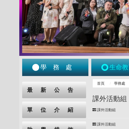
學務處
生命教
:::
首頁
學務處
:::
最新公告
課外活動組
單位介紹
課外活動組
課外活動組