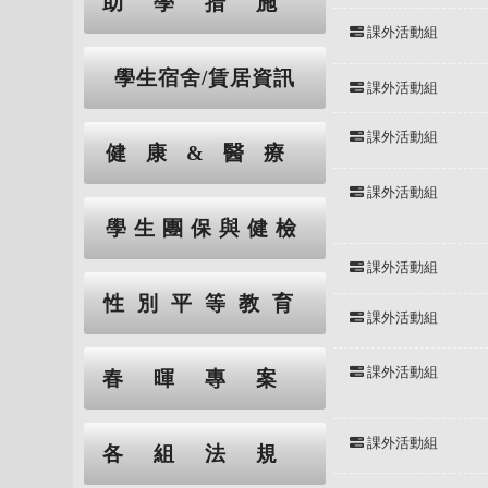
助學措施
課外活動組
學生宿舍/賃居資訊
課外活動組
課外活動組
健康&醫療
課外活動組
學生團保與健檢
課外活動組
性別平等教育
課外活動組
課外活動組
春暉專案
課外活動組
各組法規