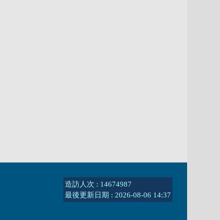
造訪人次 : 14674987
最後更新日期 :
2026-08-06 14:37