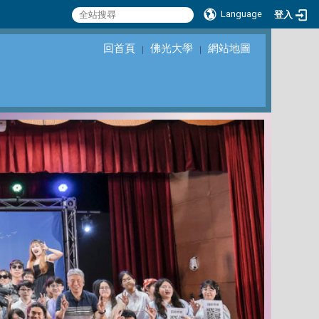
Language
登入
回首頁
佛光大學
網站地圖
｜
｜