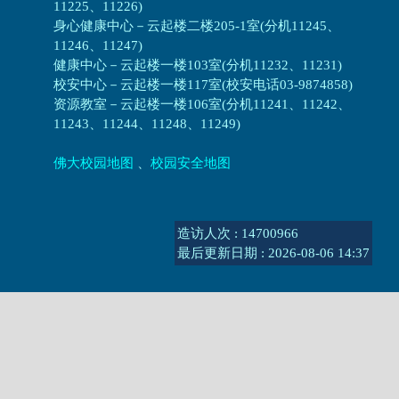
11225、11226)
身心健康中心
－
云起楼二楼205-1室(分机11245、
11246、11247)
健康中心－
云起楼一楼103室(分机11232、11231)
校安中心－
云起楼一楼117室(校安电话03-9874858)
资源教室
－
云起楼一楼106室(分机11241、11242、
11243、11244、11248、11249)
佛大校园地图
、
校园安全地图
造访人次 : 14700966
最后更新日期 :
2026-08-06 14:37