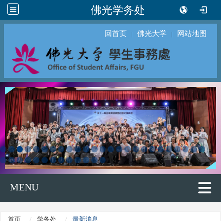
佛光学务处
回首页
佛光大学
网站地图
｜
｜
MENU
首页
学务处
最新消息