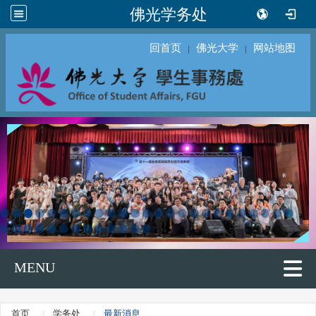
佛光学务处
回首页
佛光大学
网站地图
｜
｜
MENU
首页
学务处
最新消息