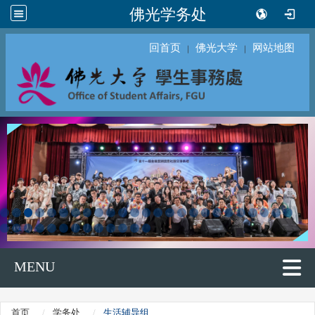
佛光学务处
回首页
佛光大学
网站地图
｜
｜
MENU
首页
学务处
生活辅导组