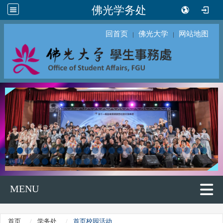
佛光学务处
回首页
佛光大学
网站地图
｜
｜
MENU
首页
学务处
首页校园活动