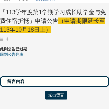
「113学年度第1学期学习成长助学金与免
费住宿折抵」申请公告
（申请期限延长至
113年10月18日止）
此则公告已过期
回到公告列表
送出留言