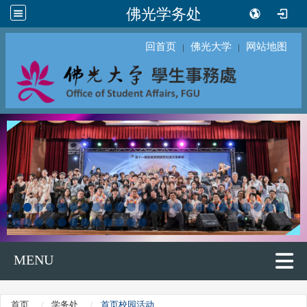
佛光学务处
回首页
佛光大学
网站地图
｜
｜
MENU
首页
学务处
首页校园活动