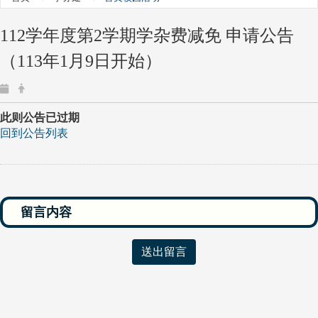
112学年度第2学期学杂费减免 申请公告
（113年1月9日开始）
此则公告已过期
回到公告列表
送出留言