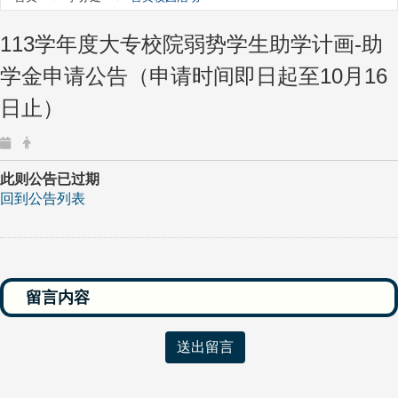
113
学年度大专校院弱势学生助学计画-助
学金申请公告（申请时间即日起至10月16
日止）
此则公告已过期
回到公告列表
送出留言