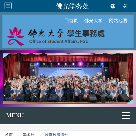
佛光学务处
回首页
佛光大学
网站地图
｜
｜
MENU
首页
学务处
首页校园活动