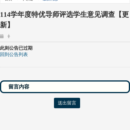
114学年度特优导师评选学生意见调查【更
新】
此则公告已过期
回到公告列表
送出留言