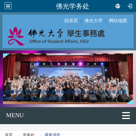
佛光学务处
回首页
佛光大学
网站地图
｜
｜
MENU
首页
学务处
最新消息