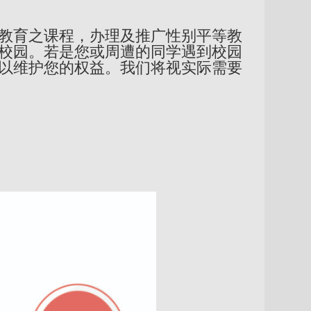
教育之课程，办理及推广性别平等教
校园。若是您或周遭的同学遇到校园
以维护您的权益。我们将视实际需要