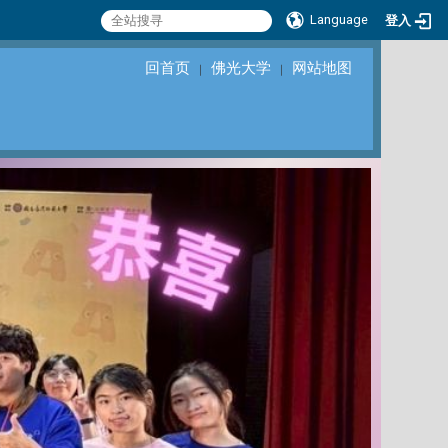
Language
登入
回首页
佛光大学
网站地图
｜
｜