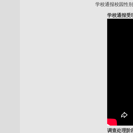
学校通报校园性
学校通报受
调查处理阶