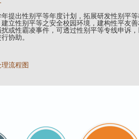
务
学年提出性别平等年度计划，拓展研发性别平等
，建立性别平等之安全校园环境，建构性平友善
骚扰或性霸凌事件，可透过性别平等专线申诉，
进行协助。
处理流程图