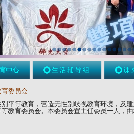
育中心
生活辅导组
课
教育委员会
性别平等教育，营造无性别歧视教育环境，及建
平等教育委员会。本委员会置主任委员一人，由