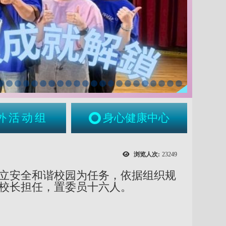
外活动组
身心健康中心
浏览人次:
23249
立安全和谐校园为任务，依据组织规
校长担任，置委员十六人。