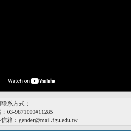
用联系方式
：
3-9871000#11285
gender@mail.fgu.edu.tw