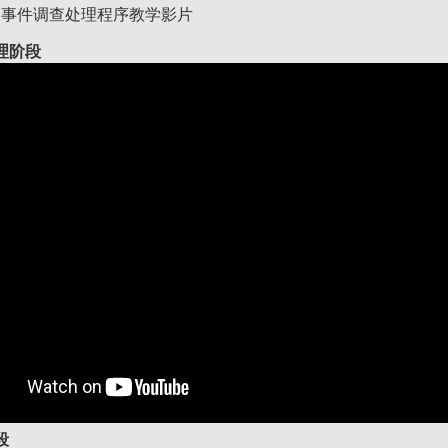
别事件调查处理程序教学影片
理阶段
段