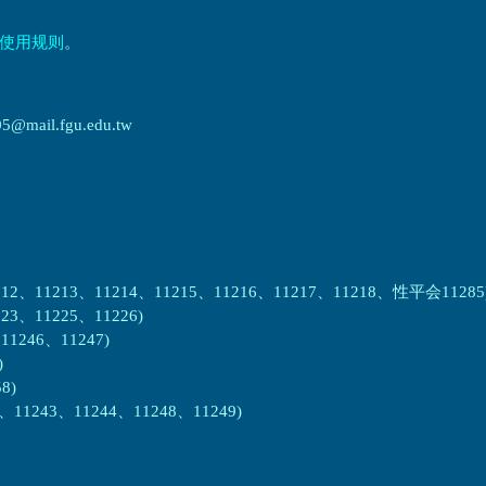
使用规则
。
ail.fgu.edu.tw
2、11213、11214、11215、11216、11217、11218、性平会11285
3、11225、11226)
1246、11247)
)
8)
1243、11244、11248、11249)